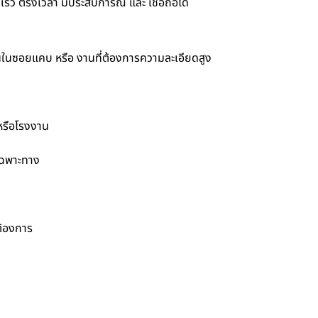
็ว ตรงเวลา มีประสบการณ์ และ เชื่อถือได้
านในซอยแคบ หรือ งานที่ต้องการความละเอียดสูง
 หรือโรงงาน
เฉพาะทาง
ต้องการ