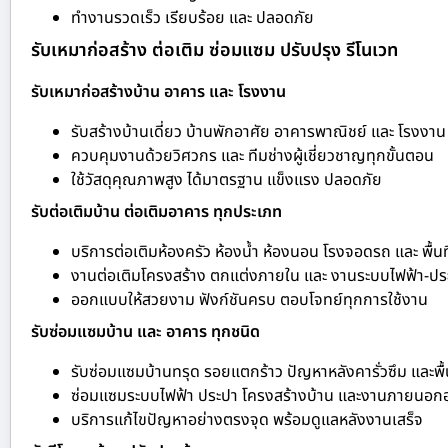
ทำงานรวดเร็ว เรียบร้อย และ ปลอดภัย
รับเหมาก่อสร้าง ต่อเติม ซ่อมแซม ปรับปรุง รีโนเวท
รับเหมาก่อสร้างบ้าน อาคาร และ โรงงาน
รับสร้างบ้านเดี่ยว บ้านพักอาศัย อาคารพาณิชย์ และ โรงงาน
ควบคุมงานด้วยวิศวกร และ ทีมช่างผู้เชี่ยวชาญทุกขั้นตอน
ใช้วัสดุคุณภาพสูง ได้มาตรฐาน แข็งแรง ปลอดภัย
รับต่อเติมบ้าน ต่อเติมอาคาร ทุกประเภท
บริการต่อเติมห้องครัว ห้องน้ำ ห้องนอน โรงจอดรถ และ พื้นท
งานต่อเติมโครงสร้าง ตกแต่งภายใน และ งานระบบไฟฟ้า-ปร
ออกแบบให้สวยงาม ฟังก์ชันครบ ตอบโจทย์ทุกการใช้งาน
รับซ่อมแซมบ้าน และ อาคาร ทุกชนิด
รับซ่อมแซมบ้านทรุด รอยแตกร้าว ปัญหาหลังคารั่วซึม และพื้
ซ่อมแซมระบบไฟฟ้า ประปา โครงสร้างบ้าน และงานภายนอก
บริการแก้ไขปัญหาอย่างตรงจุด พร้อมดูแลหลังงานเสร็จ