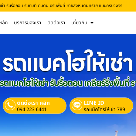
ช่า รับรื้อถอน รับถมที่ ถมดิน ปรับพื้นที่ ขายส่งหินดินทราย แบบครบวงจร
หลัก
บริการของเรา
ติดต่อเรา
เกี่ยวกับ
ติดต่อเรา คลิก
LINE ID
094 223 6441
รถแม็คโครให้เช่า 789