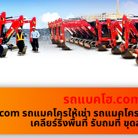
รถแบคโฮ.co
om รถแมคโครให้เช่า รถแมคโครรั
เคลียร์ริ่งพื้นที่ รับถมที่ 