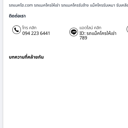
รถแบคโฮ.com รถแมคโครให้เช่า รถแมคโครรับจ้าง แม็คโครรับเหมา รับเคลียร์ริ
ติดต่อเรา
โทร คลิก
แอดไลน์ คลิก
094 223 6441
ID: รถแม็คโครให้เช่า
789
บทความที่คล้ายกัน