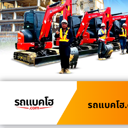
รถแบคโฮ.c