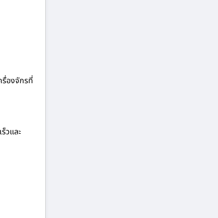
ื่องจักรที่
เร็วและ