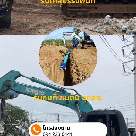
รับเคลียร์ริ่งพื้นที่
รับถมที่ ถมดิน ขุดสระ
โทรสอบถาม
094 223 6441