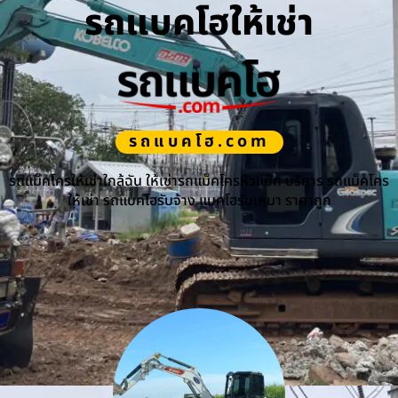
รถแบคโฮให้เช่า
รถแบคโฮ.com
รถแม็คโครให้เช่าใกล้ฉัน ให้เช่ารถแม็คโครหัวแย็ก บริการ รถแม็คโคร
ให้เช่า รถแบคโฮรับจ้าง แบคโฮรับเหมา ราคาถูก