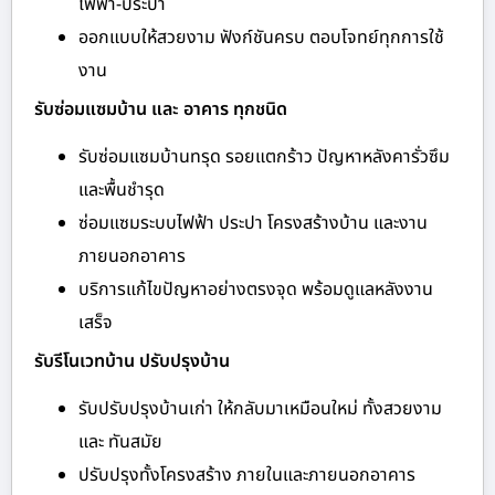
ไฟฟ้า-ประปา
ออกแบบให้สวยงาม ฟังก์ชันครบ ตอบโจทย์ทุกการใช้
งาน
รับซ่อมแซมบ้าน และ อาคาร ทุกชนิด
รับซ่อมแซมบ้านทรุด รอยแตกร้าว ปัญหาหลังคารั่วซึม
และพื้นชำรุด
ซ่อมแซมระบบไฟฟ้า ประปา โครงสร้างบ้าน และงาน
ภายนอกอาคาร
บริการแก้ไขปัญหาอย่างตรงจุด พร้อมดูแลหลังงาน
เสร็จ
รับรีโนเวทบ้าน ปรับปรุงบ้าน
รับปรับปรุงบ้านเก่า ให้กลับมาเหมือนใหม่ ทั้งสวยงาม
และ ทันสมัย
ปรับปรุงทั้งโครงสร้าง ภายในและภายนอกอาคาร