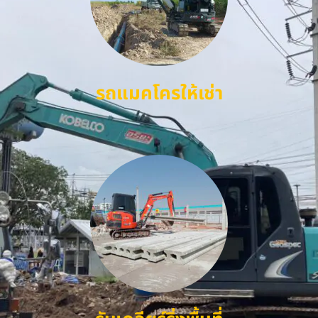
รถแมคโครให้เช่า