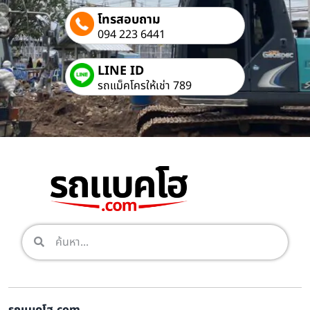
โทรสอบถาม
094 223 6441
LINE ID
รถแม็คโครให้เช่า 789
รถแบคโฮ.com