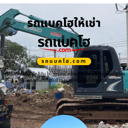
รถแบคโฮให้เช่า
รถแบคโฮ.com
รถแม็คโครให้เช่าใกล้ฉัน ให้เช่ารถแม็คโครหัวแย็ก บริการ รถแม็คโคร
ให้เช่า รถแบคโฮรับจ้าง แบคโฮรับเหมา ราคาถูก