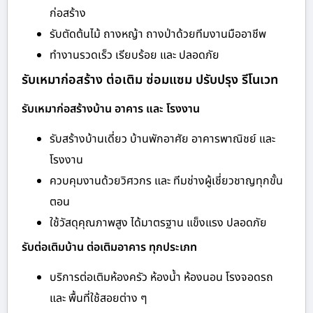
ก่อสร้าง
รับตัดต้นไม้ ถางหญ้า ถางป่าด้วยทีมงานมืออาชีพ
ทำงานรวดเร็ว เรียบร้อย และ ปลอดภัย
รับเหมาก่อสร้าง ต่อเติม ซ่อมแซม ปรับปรุง รีโนเวท
รับเหมาก่อสร้างบ้าน อาคาร และ โรงงาน
รับสร้างบ้านเดี่ยว บ้านพักอาศัย อาคารพาณิชย์ และ
โรงงาน
ควบคุมงานด้วยวิศวกร และ ทีมช่างผู้เชี่ยวชาญทุกขั้น
ตอน
ใช้วัสดุคุณภาพสูง ได้มาตรฐาน แข็งแรง ปลอดภัย
รับต่อเติมบ้าน ต่อเติมอาคาร ทุกประเภท
บริการต่อเติมห้องครัว ห้องน้ำ ห้องนอน โรงจอดรถ
และ พื้นที่ใช้สอยต่าง ๆ