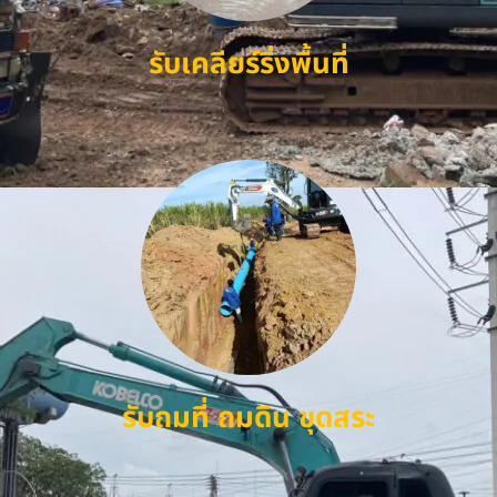
รับเคลียร์ริ่งพื้นที่
รับถมที่ ถมดิน ขุดสระ