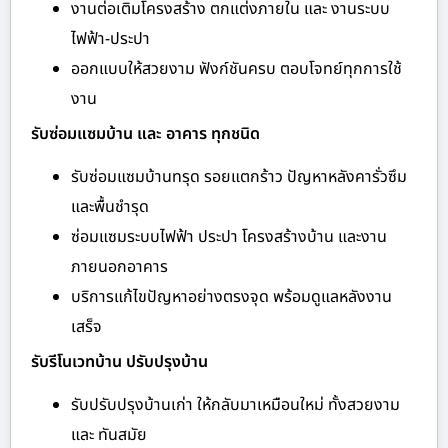
งานต่อเติมโครงสร้าง ตกแต่งภายใน และ งานระบบ
ไฟฟ้า-ประปา
ออกแบบให้สวยงาม ฟังก์ชันครบ ตอบโจทย์ทุกการใช้
งาน
รับซ่อมแซมบ้าน และ อาคาร ทุกชนิด
รับซ่อมแซมบ้านทรุด รอยแตกร้าว ปัญหาหลังคารั่วซึม
และพื้นชำรุด
ซ่อมแซมระบบไฟฟ้า ประปา โครงสร้างบ้าน และงาน
ภายนอกอาคาร
บริการแก้ไขปัญหาอย่างตรงจุด พร้อมดูแลหลังงาน
เสร็จ
รับรีโนเวทบ้าน ปรับปรุงบ้าน
รับปรับปรุงบ้านเก่า ให้กลับมาเหมือนใหม่ ทั้งสวยงาม
และ ทันสมัย