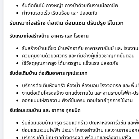
รับตัดต้นไม้ ถางหญ้า ถางป่าด้วยทีมงานมืออาชีพ
ทำงานรวดเร็ว เรียบร้อย และ ปลอดภัย
รับเหมาก่อสร้าง ต่อเติม ซ่อมแซม ปรับปรุง รีโนเวท
รับเหมาก่อสร้างบ้าน อาคาร และ โรงงาน
รับสร้างบ้านเดี่ยว บ้านพักอาศัย อาคารพาณิชย์ และ โรงงาน
ควบคุมงานด้วยวิศวกร และ ทีมช่างผู้เชี่ยวชาญทุกขั้นตอน
ใช้วัสดุคุณภาพสูง ได้มาตรฐาน แข็งแรง ปลอดภัย
รับต่อเติมบ้าน ต่อเติมอาคาร ทุกประเภท
บริการต่อเติมห้องครัว ห้องน้ำ ห้องนอน โรงจอดรถ และ พื้นท
งานต่อเติมโครงสร้าง ตกแต่งภายใน และ งานระบบไฟฟ้า-ปร
ออกแบบให้สวยงาม ฟังก์ชันครบ ตอบโจทย์ทุกการใช้งาน
รับซ่อมแซมบ้าน และ อาคาร ทุกชนิด
รับซ่อมแซมบ้านทรุด รอยแตกร้าว ปัญหาหลังคารั่วซึม และพื้
ซ่อมแซมระบบไฟฟ้า ประปา โครงสร้างบ้าน และงานภายนอก
บริการแก้ไขปัญหาอย่างตรงจุด พร้อมดูแลหลังงานเสร็จ