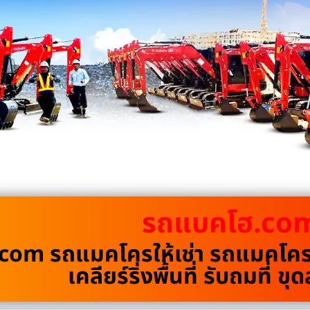
รถแบคโฮ.co
om รถแมคโครให้เช่า รถแมคโครรั
เคลียร์ริ่งพื้นที่ รับถมที่ 