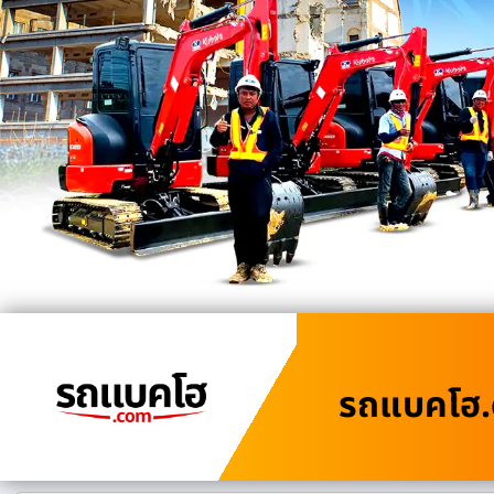
รถแบคโฮ.c