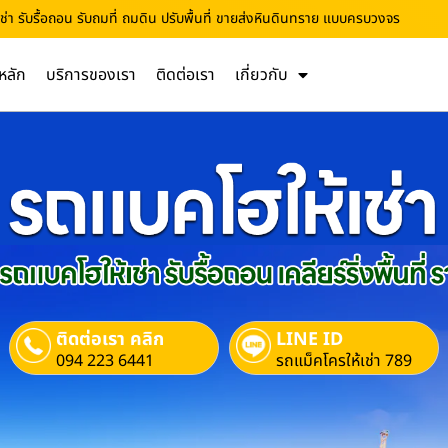
่า รับรื้อถอน รับถมที่ ถมดิน ปรับพื้นที่ ขายส่งหินดินทราย แบบครบวงจร
หลัก
บริการของเรา
ติดต่อเรา
เกี่ยวกับ
ติดต่อเรา คลิก
LINE ID
094 223 6441
รถแม็คโครให้เช่า 789