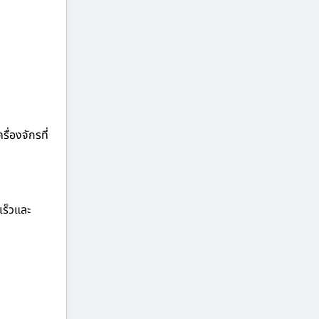
ื่องจักรที่
เร็วและ