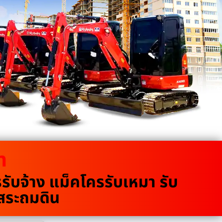
m
บจ้าง แม็คโครรับเหมา รับ
ขุดสระถมดิน