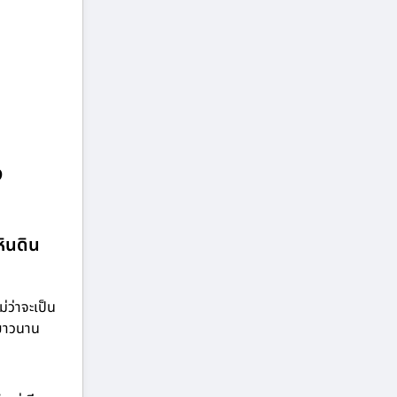
ง
หินดิน
ว่าจะเป็น
์ยาวนาน